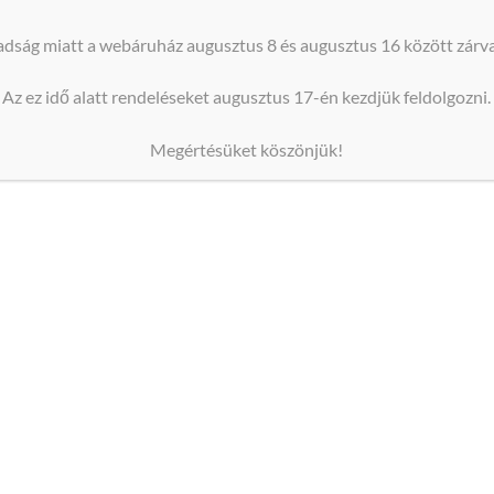
dság miatt a webáruház augusztus 8 és augusztus 16 között zárva
Az ez idő alatt rendeléseket augusztus 17-én kezdjük feldolgozni.
Megértésüket köszönjük!
kek
Tájékoztatók
Fizetési információk
Szállítási információk
ő használata
Adatkezelési tájékoztató
Általános szerződési feltételek
Impresszum