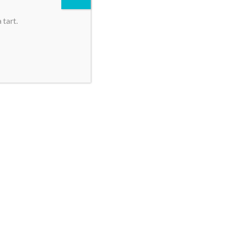
 tart.